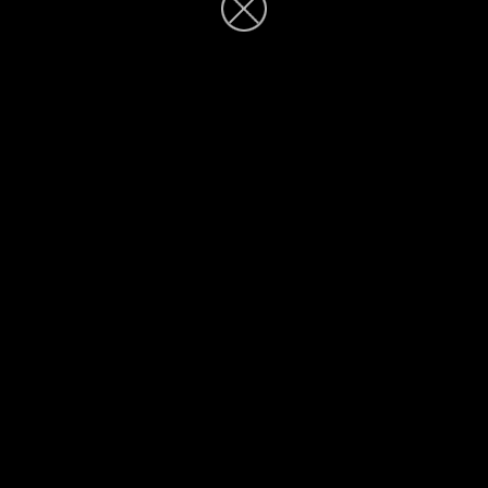
目录
（可左右滑动点击浏览）