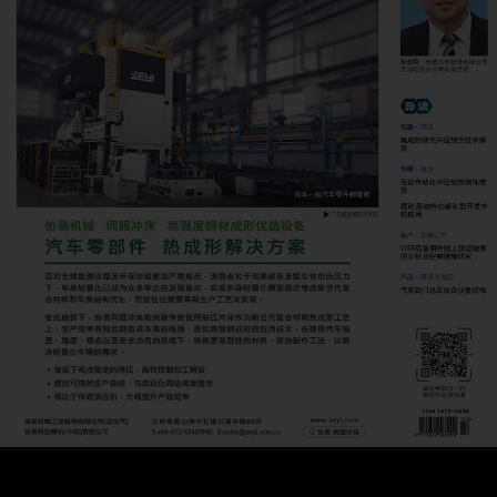
《锻造与冲压》2025年第13期
《锻造与冲压》2025年锻造英文版
《锻造与冲压》2025年第12期
《锻造与冲压》2025年第11期
《锻造与冲压》2025年第10期
《锻造与冲压》2025年第9期