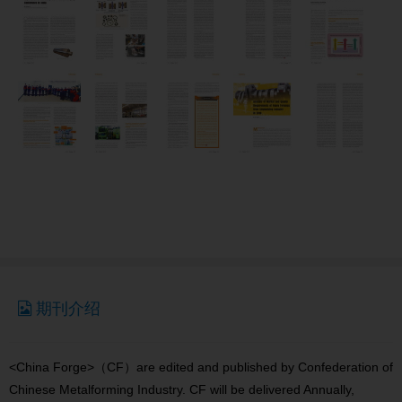
期刊介绍
<China Forge>（CF）are edited and published by Confederation of
Chinese Metalforming Industry. CF will be delivered Annually,