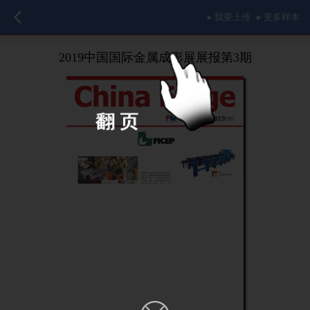
▸ 我要上传
▸ 更多样本
2019中国国际金属成形展展报第3期