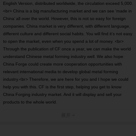
English Version, distributed worldwide, the circulation exceed 5,000.
<br> China is a big manufacturing market and we can see ‘made in
China’ all over the world. However, this is not so easy for foreign
companies. China market is very different, with different language,
different culture and different social habits. You will find it’s not easy
to open the market, even when you spend a lot of money. <br>
Through the publication of CF once a year, we can make the world
understand Chinese metal forming industry well. We also hope
China Forge could create more cooperation opportunities with
relevant international media to develop global metal forming
industry.<br> Therefore, we are here for you and I hope we could
help you with this. CF is the first step, helping you get to know
China Forging industry market. And it will display and sell your
products to the whole world.
展开