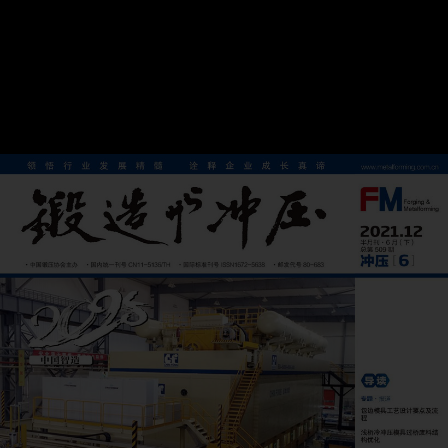
《锻造与冲压》2025年第2期
《锻造与冲压》2025年第1期
《锻造与冲压》2024年第24期
《锻造与冲压》2024年第23期