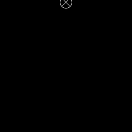
目录
（可左右滑动点击浏览）