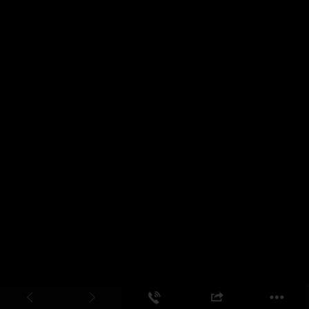
《锻造与冲压》2022年第8期
《锻造与冲压》2022年第7期
《锻造与冲压》2022年第6期
《锻造与冲压》2022年第4期