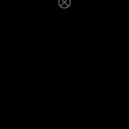
目录
（可左右滑动点击浏览）