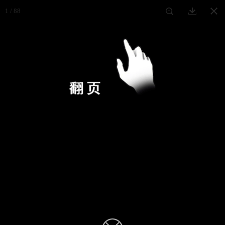
1 / 88
▸ 我要上传
▸ 更多样本
《锻造与冲压》2025年第19期