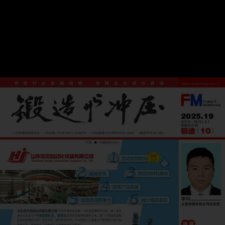
《锻造与冲压》2024年第12期
《锻造与冲压》2024年第11期
《锻造与冲压》2024年第10期
《锻造与冲压》2024年第9期