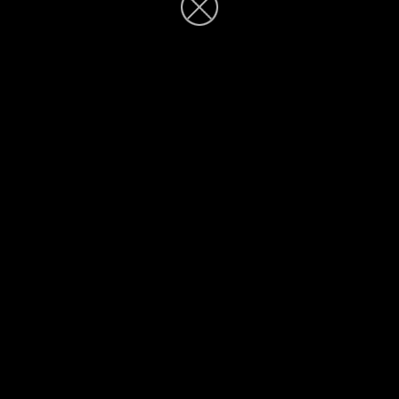
目录
（可左右滑动点击浏览）
期刊介绍
FM《锻造与冲压》由中国锻压协会主办，是一本以市场需求为导向，
集信息、技术、产品、市场与管理为一体的综合性高端杂志。月发行