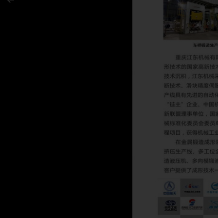
《锻造与冲压》2025年第19期
《锻造与冲压》2025年第18期
《锻造
《锻造与冲压》2025年锻造英文版
《锻造与冲压》2025年第12期
《