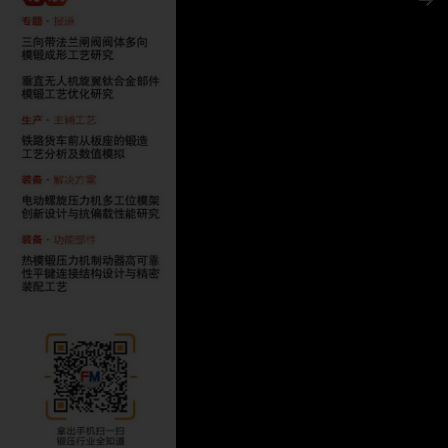
第15期
《锻造与冲压》2025年第14期
《锻造与冲压》2025年第13期
5年第9期
《锻造与冲压》2025年第8期
《锻造与冲压》2025年第7期