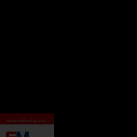
万册，采取B2B发行模式，具有锻压行业针对性最强、覆盖有效率最高
年第9期
《锻造与冲压》2026年第8期
《锻造与冲压》2026年第7期