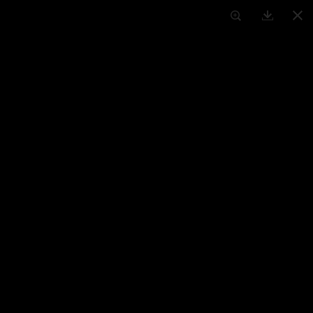
▸ 我要上传
▸ 更多样本