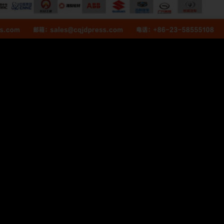
造与冲压》2025年第4期
《锻造与冲压》2025年第3期
《锻造与冲压》2025年
《锻造与冲压》2024年第21期
《锻造与冲压》2024年第21期（航空锻造专刊）