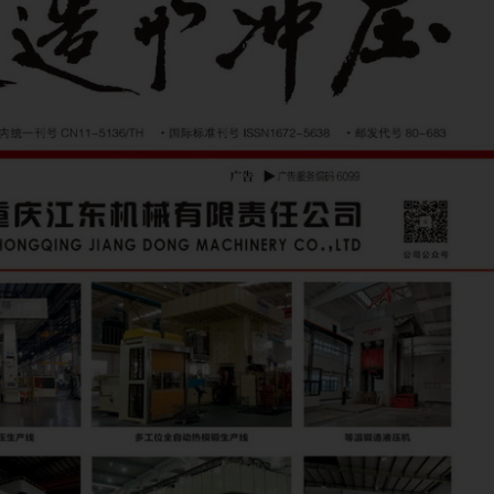
压》2026年第4期
《锻造与冲压》2026年第2期
《锻造与冲压》2026年第1期
压》2025年第22期
《锻造与冲压》2025年第21期
《锻造与冲压》2025年第20