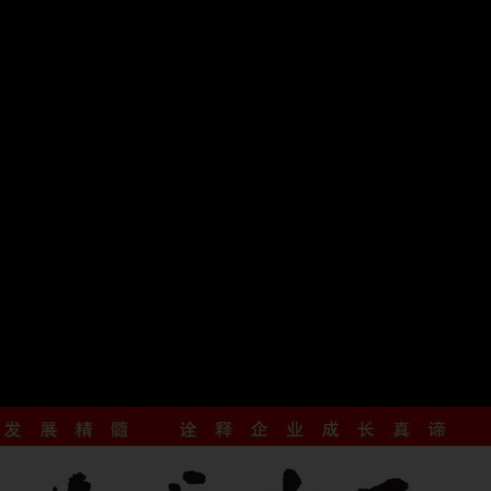
信息、技术、产品、市场与管理为一体的综合性高端杂志。月发行量2.5
r><br>F
展开
造与冲压》2026年第11期
《锻造与冲压》2026年第10期
《锻造与冲压》2026