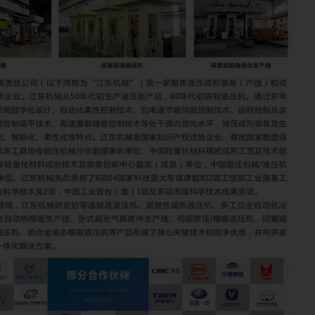
与冲压》2025年第17期
《锻造与冲压》2025年第16期
《锻造与冲压》2025年
锻造与冲压》2025年第11期
《锻造与冲压》2025年第10期
《锻造与冲压》202