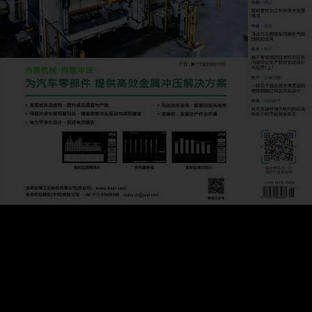
《锻造与冲压》2024年第8期
《锻造与冲压》2024年第7期
《锻造与冲压》2024年第6期
《锻造与冲压》2024年第5期
《锻造与冲压》2024年第4期
《锻造与冲压》2024年第3期