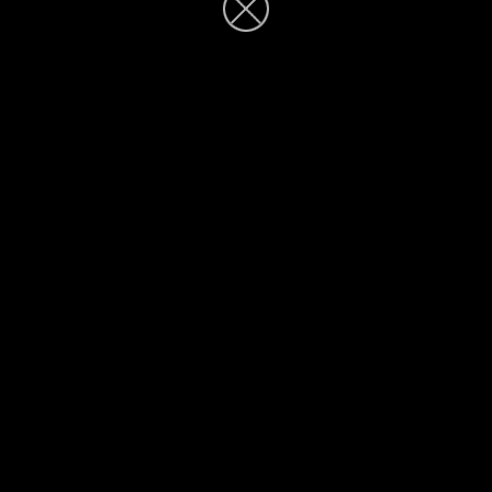
目录
（可左右滑动点击浏览）
期刊介绍
FM《锻造与冲压》由中国锻压协会主办，是一本以市场需求为导向，
集信息、技术、产品、市场与管理为一体的综合性高端杂志。月发行