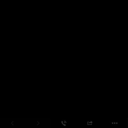
《锻造与冲压》2021年第15期
《锻造与冲压》2021年第14期
《锻造与冲压》2021年第13期
《锻造与冲压》2021年第12期